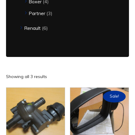
Boxer
4
Partner
3
Renault
6
Showing all 3 results
Sale!