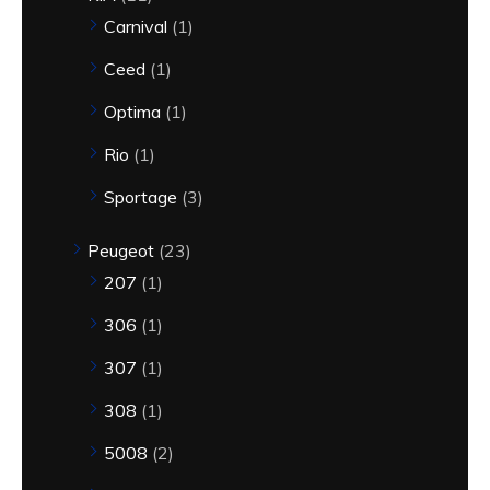
Carnival
1
Ceed
1
Optima
1
Rio
1
Sportage
3
Peugeot
23
207
1
306
1
307
1
308
1
5008
2